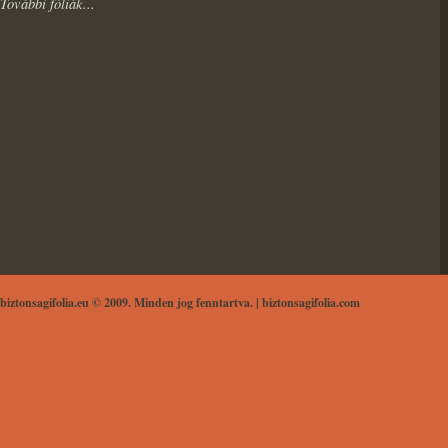
További fóliák...
biztonsagifolia.eu © 2009. Minden jog fenntartva. |
biztonsagifolia.com